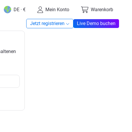
DE · €
Mein Konto
Warenkorb
Jetzt registrieren
Live Demo buchen
haltenen