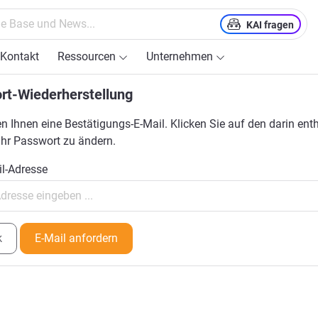
KAI fragen
Kontakt
Ressourcen
Unternehmen
rt-Wiederherstellung
n Ihnen eine Bestätigungs-E-Mail. Klicken Sie auf den darin ent
Ihr Passwort zu ändern.
il-Adresse
k
E-Mail anfordern