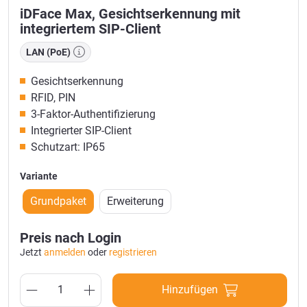
iDFace Max, Gesichtserkennung mit
integriertem SIP-Client
LAN (PoE)
Gesichtserkennung
RFID, PIN
3-Faktor-Authentifizierung
Integrierter SIP-Client
Schutzart: IP65
Variante
Grundpaket
Erweiterung
Preis nach Login
Jetzt
anmelden
oder
registrieren
Hinzufügen