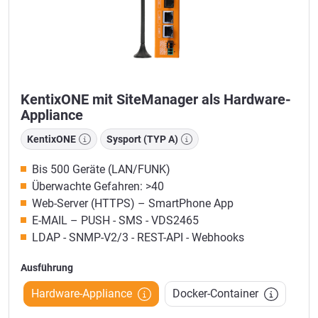
KentixONE mit SiteManager als Hardware-
Appliance
KentixONE
Sysport (TYP A)
Bis 500 Geräte (LAN/FUNK)
Überwachte Gefahren: >40
Web-Server (HTTPS) – SmartPhone App
E-MAIL – PUSH - SMS - VDS2465
LDAP - SNMP-V2/3 - REST-API - Webhooks
Ausführung
Hardware-Appliance
Docker-Container