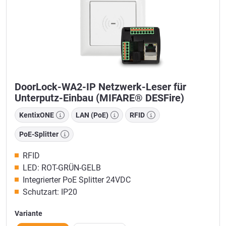
DoorLock-WA2-IP Netzwerk-Leser für
Unterputz-Einbau (MIFARE® DESFire)
KentixONE
LAN (PoE)
RFID
PoE-Splitter
RFID
LED: ROT-GRÜN-GELB
Integrierter PoE Splitter 24VDC
Schutzart: IP20
Variante