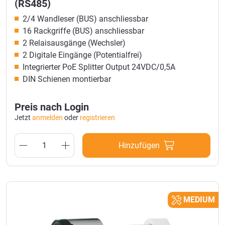
(RS485)
2/4 Wandleser (BUS) anschliessbar
16 Rackgriffe (BUS) anschliessbar
2 Relaisausgänge (Wechsler)
2 Digitale Eingänge (Potentialfrei)
Integrierter PoE Splitter Output 24VDC/0,5A
DIN Schienen montierbar
Preis nach Login
Jetzt
anmelden
oder
registrieren
Hinzufügen
MEDIUM