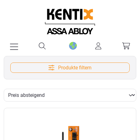
alt springen
Produkte filtern