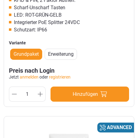
RFID & PIN, 2 Faktor Authen.
Scharf-Unscharf Tasten
LED: ROT-GRÜN-GELB
Integrierter PoE Splitter 24VDC
Schutzart: IP66
Variante
Grundpaket
Erweiterung
Preis nach Login
Jetzt
anmelden
oder
registrieren
Hinzufügen
ADVANCED