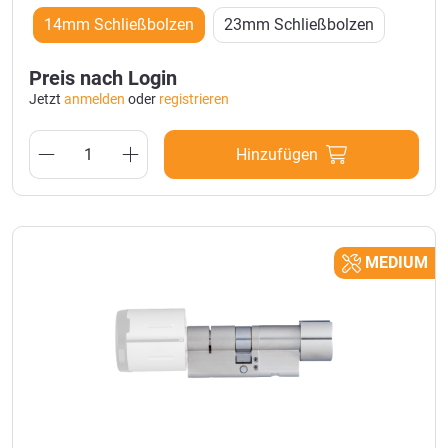
14mm Schließbolzen
23mm Schließbolzen
Preis nach Login
Jetzt
anmelden
oder
registrieren
Hinzufügen
MEDIUM