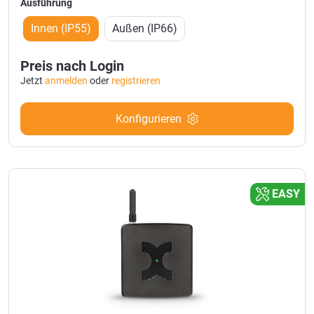
Ausführung
Innen (IP55)
Außen (IP66)
Preis nach Login
Jetzt
anmelden
oder
registrieren
Konfigurieren
EASY