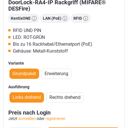
DoorLock-RA4-IP Rackgriff (MIFARE®
DESFire)
KentixONE
LAN (PoE)
RFID
RFID UND PIN
LED: ROT-GRÜN
Bis zu 16 Rackhebel/Ethernetport (PoE)
Gehäuse: Metall-Kunststoff
Variante
Grundpaket
Erweiterung
Ausführung
Links drehend
Rechts drehend
Preis nach Login
Jetzt
anmelden
oder
registrieren