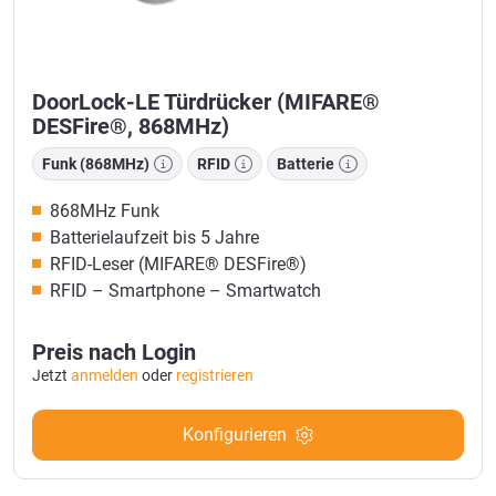
DoorLock-LE Türdrücker (MIFARE®
DESFire®, 868MHz)
Funk (868MHz)
RFID
Batterie
868MHz Funk
Batterielaufzeit bis 5 Jahre
RFID-Leser (MIFARE® DESFire®)
RFID – Smartphone – Smartwatch
Preis nach Login
Jetzt
anmelden
oder
registrieren
Konfigurieren