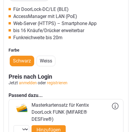
Für DoorLock-DC/LE (BLE)
AccessManager mit LAN (PoE)
Web-Server (HTTPS) – Smartphone App
bis 16 Knäufe/Drücker erweiterbar
Funkreichweite bis 20m
Farbe
Schwarz
Weiss
Preis nach Login
Jetzt
anmelden
oder
registrieren
Passend dazu...
Masterkartensatz für Kentix
DoorLock FUNK (MIFARE®
DESFire®)
Hinzufügen