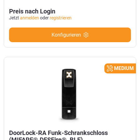
Preis nach Login
Jetzt
anmelden
oder
registrieren
Konfigurieren
MEDIUM
DoorLock-RA Funk-Schrankschloss
(MIFARE® DESFire®, BLE)