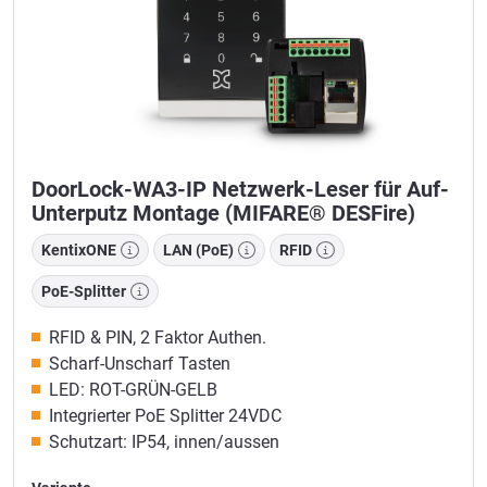
DoorLock-WA3-IP Netzwerk-Leser für Auf-
Unterputz Montage (MIFARE® DESFire)
KentixONE
LAN (PoE)
RFID
PoE-Splitter
RFID & PIN, 2 Faktor Authen.
Scharf-Unscharf Tasten
LED: ROT-GRÜN-GELB
Integrierter PoE Splitter 24VDC
Schutzart: IP54, innen/aussen