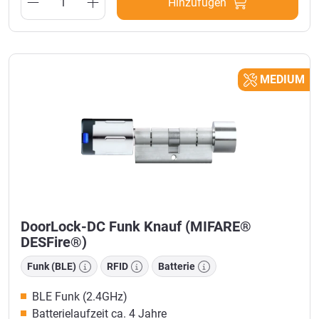
Hinzufügen
MEDIUM
DoorLock-DC Funk Knauf (MIFARE®
DESFire®)
Funk (BLE)
RFID
Batterie
BLE Funk (2.4GHz)
Batterielaufzeit ca. 4 Jahre