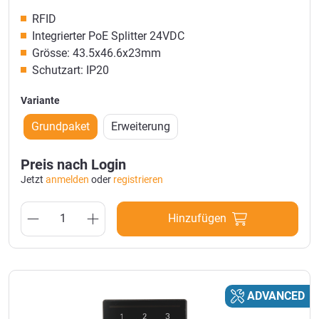
RFID
Integrierter PoE Splitter 24VDC
Grösse: 43.5x46.6x23mm
Schutzart: IP20
Variante
Grundpaket
Erweiterung
Preis nach Login
Jetzt
anmelden
oder
registrieren
Hinzufügen
ADVANCED