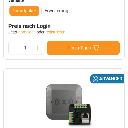
Variante
Grundpaket
Erweiterung
Preis nach Login
Jetzt
anmelden
oder
registrieren
Hinzufügen
ADVANCED