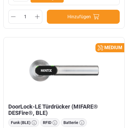
Hinzufügen
MEDIUM
DoorLock-LE Türdrücker (MIFARE®
DESFire®, BLE)
Funk (BLE)
RFID
Batterie