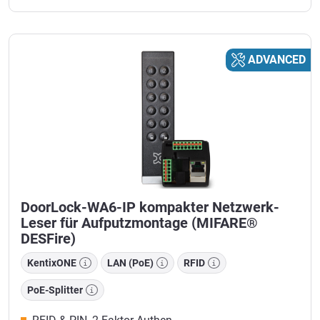
ADVANCED
DoorLock-WA6-IP kompakter Netzwerk-
Leser für Aufputzmontage (MIFARE®
DESFire)
KentixONE
LAN (PoE)
RFID
PoE-Splitter