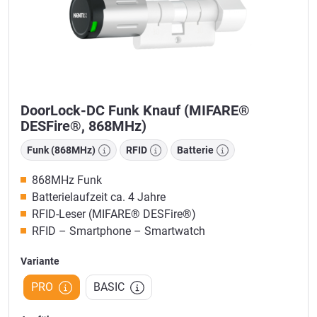
DoorLock-DC Funk Knauf (MIFARE®
DESFire®, 868MHz)
Funk (868MHz)
RFID
Batterie
868MHz Funk
Batterielaufzeit ca. 4 Jahre
RFID-Leser (MIFARE® DESFire®)
RFID – Smartphone – Smartwatch
Variante
PRO
BASIC