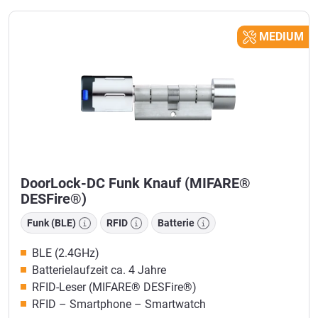
MEDIUM
DoorLock-DC Funk Knauf (MIFARE®
DESFire®)
Funk (BLE)
RFID
Batterie
BLE (2.4GHz)
Batterielaufzeit ca. 4 Jahre
RFID-Leser (MIFARE® DESFire®)
RFID – Smartphone – Smartwatch