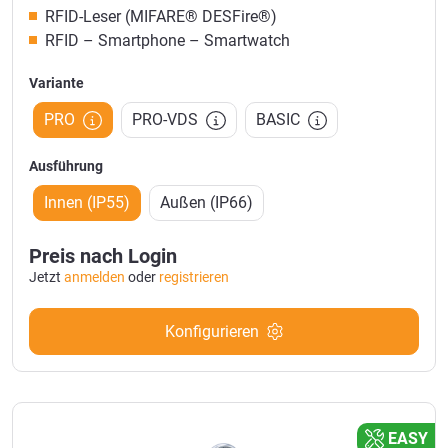
RFID-Leser (MIFARE® DESFire®)
RFID – Smartphone – Smartwatch
Variante
PRO
PRO-VDS
BASIC
Ausführung
Innen (IP55)
Außen (IP66)
Preis nach Login
Jetzt
anmelden
oder
registrieren
Konfigurieren
EASY