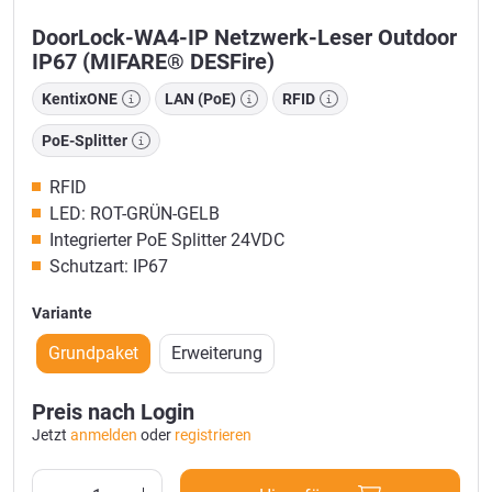
DoorLock-WA4-IP Netzwerk-Leser Outdoor
IP67 (MIFARE® DESFire)
KentixONE
LAN (PoE)
RFID
PoE-Splitter
RFID
LED: ROT-GRÜN-GELB
Integrierter PoE Splitter 24VDC
Schutzart: IP67
Variante
Grundpaket
Erweiterung
Preis nach Login
Jetzt
anmelden
oder
registrieren