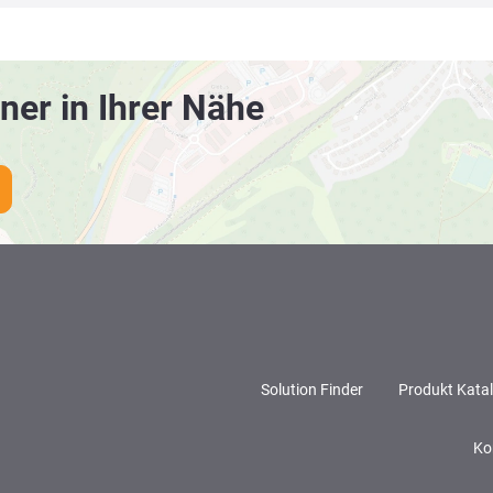
ner in Ihrer Nähe
Solution Finder
Produkt Kata
Ko
LinkedI