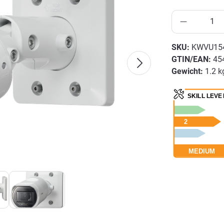
SKU:
KWVU15
GTIN/EAN:
45
Gewicht:
1.2 k