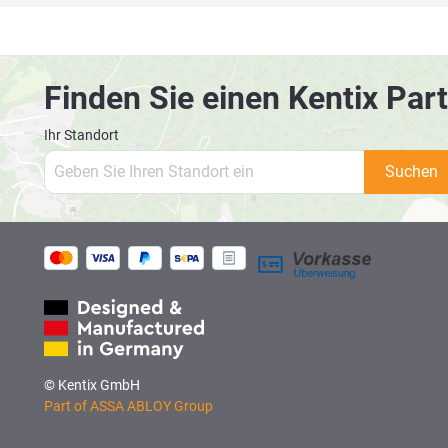
Finden Sie einen Kentix Part
Ihr Standort
Suchen
© Kentix GmbH
Part of ASSA ABLOY Group