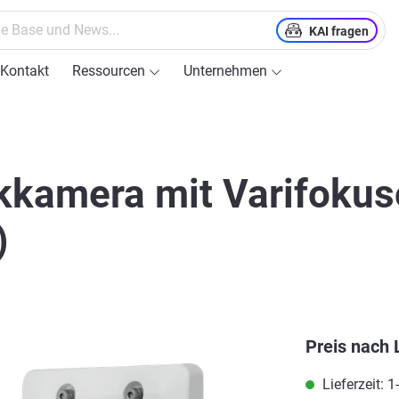
KAI fragen
Kontakt
Ressourcen
Unternehmen
kamera mit Varifokuso
)
Preis nach 
Lieferzeit: 