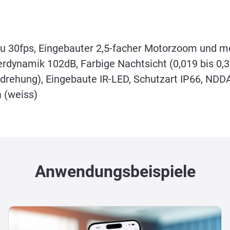
u 30fps, Eingebauter 2,5-facher Motorzoom und mot
dynamik 102dB, Farbige Nachtsicht (0,019 bis 0,3 l
ddrehung), Eingebaute IR-LED, Schutzart IP66, ND
 (weiss)
Anwendungsbeispiele