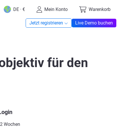
DE · €
Mein Konto
Warenkorb
Jetzt registrieren
Live Demo buchen
bjektiv für den
Login
1-2 Wochen