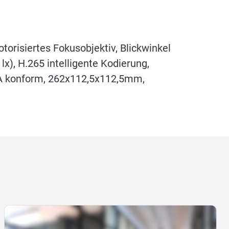
orisiertes Fokusobjektiv, Blickwinkel
x), H.265 intelligente Kodierung,
DA konform, 262x112,5x112,5mm,