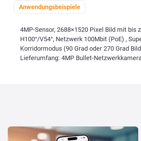
Anwendungsbeispiele
4MP-Sensor, 2688×1520 Pixel Bild mit bis z
H100°/V54°, Netzwerk 100Mbit (PoE) , Super
Korridormodus (90 Grad oder 270 Grad Bil
Lieferumfang: 4MP Bullet-Netzwerkkamera