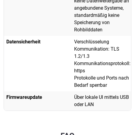
keine Datenweitergabe an
angebundene Systeme,
standardmäßig keine
Speicherung von
Rohbilddaten
Datensicherheit
Verschlüsselung
Kommunikation: TLS
1.2/1.3
Kommunikationsprotokoll:
https
Protokolle und Ports nach
Bedarf sperrbar
Firmwareupdate
Über lokale UI mittels USB
oder LAN