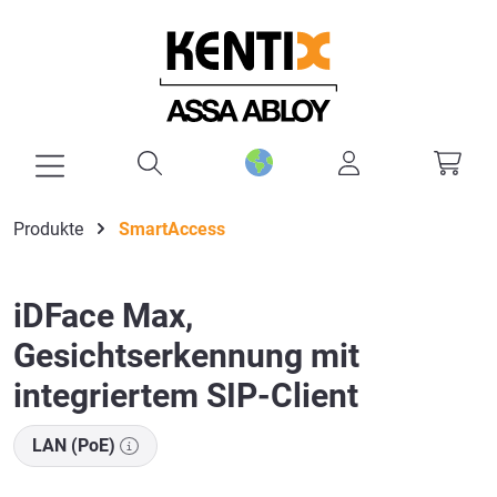
alt springen
Produkte
SmartAccess
iDFace Max,
Gesichtserkennung mit
integriertem SIP-Client
LAN (PoE)