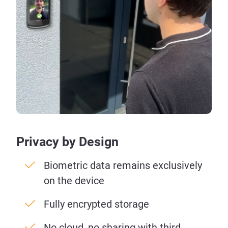
Privacy by Design
Biometric data remains exclusively
on the device
Fully encrypted storage
No cloud, no sharing with third