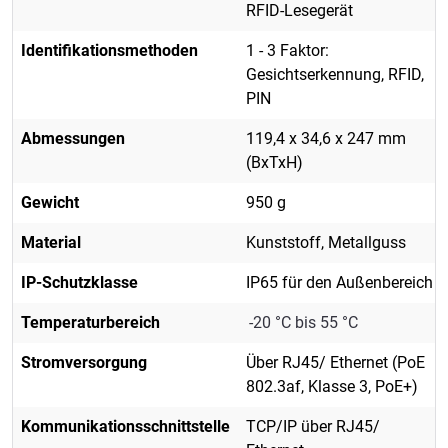
RFID-Lesegerät
Identifikationsmethoden
1 - 3 Faktor:
Gesichtserkennung, RFID,
PIN
Abmessungen
119,4 x 34,6 x 247 mm
(BxTxH)
Gewicht
950 g
Material
Kunststoff, Metallguss
IP-Schutzklasse
IP65 für den Außenbereich
Temperaturbereich
-20 °C bis 55 °C
Stromversorgung
Über RJ45/ Ethernet (PoE
802.3af, Klasse 3, PoE+)
Kommunikationsschnittstelle
TCP/IP über RJ45/