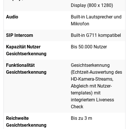
Display (800 x 1280)
Audio
Built-in Lautsprecher und
Mikrofon
SIP Intercom
Built-in G711 kompatibel
Kapazität Nutzer
Bis 50.000 Nutzer
Gesichtserkennung
Funktionalität
Gesichtserkennung
Gesichtserkennung
(Echtzeit-Auswertung des
HD-Kamera-Streams,
Abgleich mit Nutzer-
templates) mit
integriertem Liveness
Check
Reichweite
Bis zu 3 m
Gesichtserkennung