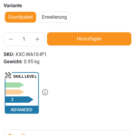
Variante
Grundpaket
Erweiterung
Hinzufügen
SKU:
KXC-WA10-IP1
Gewicht:
0.95 kg