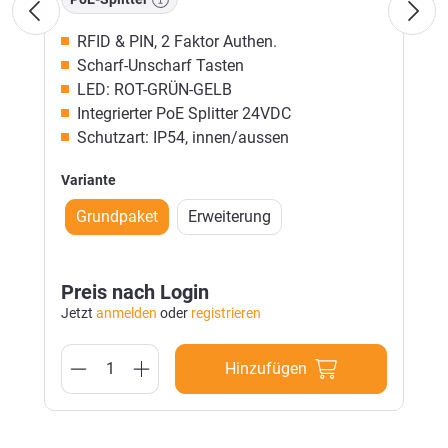
RFID & PIN, 2 Faktor Authen.
Scharf-Unscharf Tasten
LED: ROT-GRÜN-GELB
Integrierter PoE Splitter 24VDC
Schutzart: IP54, innen/aussen
Variante
Grundpaket
Erweiterung
Preis nach Login
Jetzt
anmelden
oder
registrieren
Hinzufügen