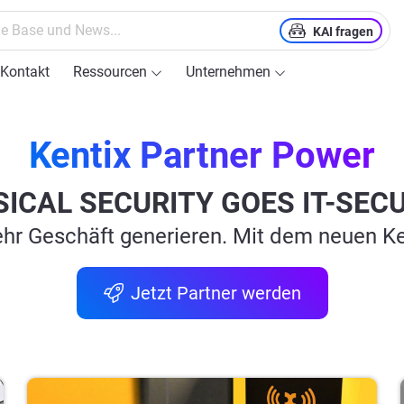
KAI fragen
Kontakt
Ressourcen
Unternehmen
Kentix Partner Power
ICAL SECURITY GOES IT-SEC
hr Geschäft generieren. Mit dem neuen K
Jetzt Partner werden