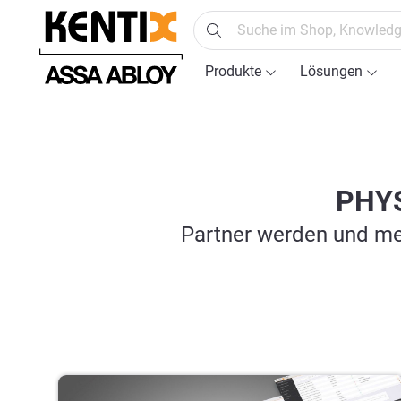
springen
Zur Hauptnavigation springen
Produkte
Lösungen
PHYS
Partner werden und me