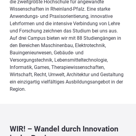
die zweitgrößte Hochschule für angewandte
Wissenschaften in Rheinland-Pfalz. Eine starke
Anwendungs- und Praxisorientierung, innovative
Lehrformen und die intensive Verbindung von Lehre
und Forschung zeichnen das Studium bei uns aus.
Auf drei Campus bieten wir mit 88 Studiengängen in
den Bereichen Maschinenbau, Elektrotechnik,
Bauingenieurwesen, Gebäude- und
Versorgungstechnik, Lebensmitteltechnologie,
Informatik, Games, Therapiewissenschaften,
Wirtschaft, Recht, Umwelt, Architektur und Gestaltung
ein einzigartig vielfältiges Ausbildungsangebot in der
Region.
WIR! – Wandel durch Innovation