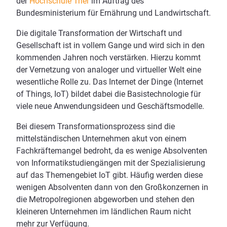
der
Hochschule Trier
im Auftrag des
Bundesministerium für Ernährung und Landwirtschaft.
Die digitale Transformation der Wirtschaft und
Gesellschaft ist in vollem Gange und wird sich in den
kommenden Jahren noch verstärken. Hierzu kommt
der Vernetzung von analoger und virtueller Welt eine
wesentliche Rolle zu. Das Internet der Dinge (Internet
of Things, IoT) bildet dabei die Basistechnologie für
viele neue Anwendungsideen und Geschäftsmodelle.
Bei diesem Transformationsprozess sind die
mittelständischen Unternehmen akut von einem
Fachkräftemangel bedroht, da es wenige Absolventen
von Informatikstudiengängen mit der Spezialisierung
auf das Themengebiet IoT gibt. Häufig werden diese
wenigen Absolventen dann von den Großkonzernen in
die Metropolregionen abgeworben und stehen den
kleineren Unternehmen im ländlichen Raum nicht
mehr zur Verfügung.