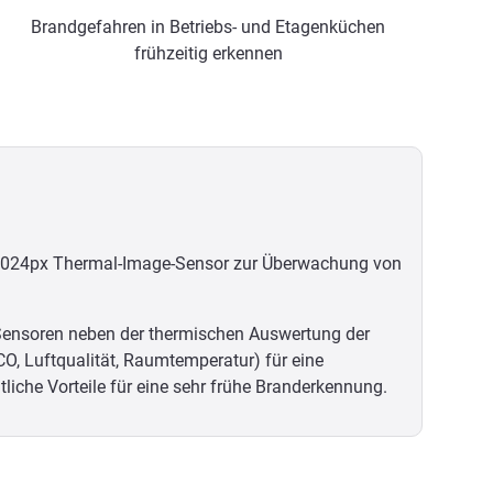
Brandgefahren in Betriebs- und Etagenküchen
frühzeitig erkennen
en 1024px Thermal-Image-Sensor zur Überwachung von
 Sensoren neben der thermischen Auswertung der
CO, Luftqualität, Raumtemperatur) für eine
iche Vorteile für eine sehr frühe Branderkennung.