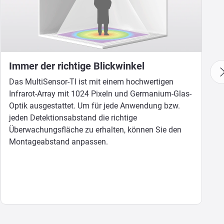
Immer der richtige Blickwinkel
Das MultiSensor-TI ist mit einem hochwertigen
Infrarot-Array mit 1024 Pixeln und Germanium-Glas-
Optik ausgestattet. Um für jede Anwendung bzw.
jeden Detektionsabstand die richtige
Überwachungsfläche zu erhalten, können Sie den
Montageabstand anpassen.