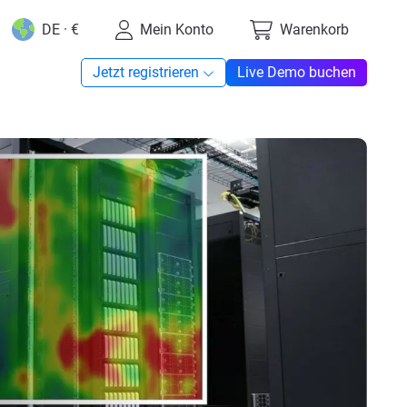
DE · €
Mein Konto
Warenkorb
Jetzt registrieren
Live Demo buchen