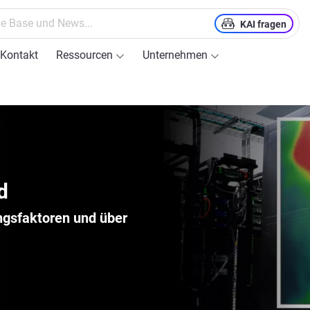
KAI fragen
Kontakt
Ressourcen
Unternehmen
d
gs­faktoren und über