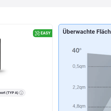
Überwachte Fläch
EASY
ort (TYP A)