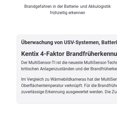
Brandgefahren in der Batterie- und Akkulogistik
frühzeitig erkennen
Überwachung von USV-Systemen, Batter
Kentix 4-Faktor Brandfrüherkennu
Der MultiSensor-TI ist die neueste MultiSensor-Te
kritischen Anlagenzuständen und der Brandfrüherk
Im Vergleich zu Wärmebildkameras hat der MultiSens
Oberflächentemperatur verknüpft. Für die Brandfrühe
zuverlässige Erkennung ausgewertet werden. Die Zus