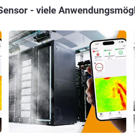
iSensor - viele Anwendungsmögl