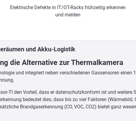
Elektrische Defekte in IT/OT-Racks frühzeitig erkennen
und melden
ieräumen und Akku-Logistik
ng die Alternative zur Thermalkamera
chnologie und integriert neben verschiedenen Gassensoren ein
ennung.
or-TI den Vorteil, dass er datenschutzkonform ist und weitere
rkennung bedeutet dies, dass bis zu vier Faktoren (Wärmebild, 
ätzliche Brandgaserkennung (CO, VOC, CO2) bietet ganz wesentl