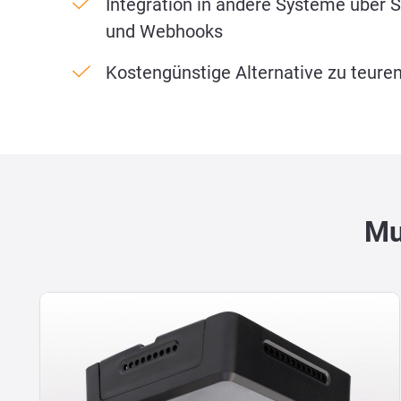
Integration in andere Systeme über
und Webhooks
Kostengünstige Alternative zu teur
Mu