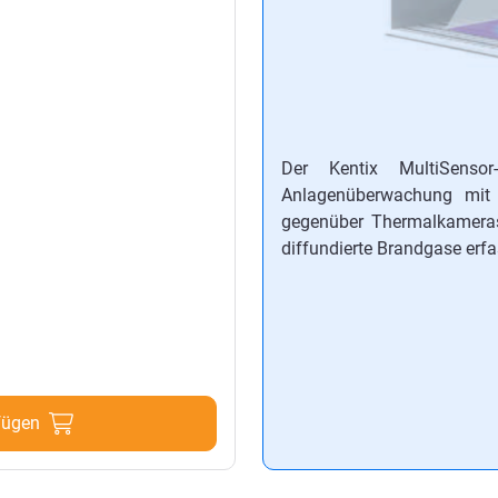
Der Kentix MultiSenso
Anlagenüberwachung mit 
gegenüber Thermalkameras
diffundierte Brandgase erfa
fügen