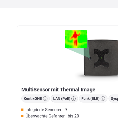
MultiSensor mit Thermal Image
KentixONE
LAN (PoE)
Funk (BLE)
Sysp
Integrierte Sensoren: 9
Überwachte Gefahren: bis 20