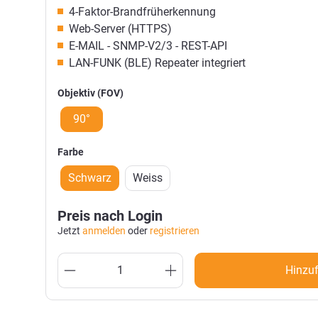
4-Faktor-Brandfrüherkennung
Web-Server (HTTPS)
E-MAIL - SNMP-V2/3 - REST-API
LAN-FUNK (BLE) Repeater integriert
Objektiv (FOV)
90°
Farbe
Schwarz
Weiss
Preis nach Login
Jetzt
anmelden
oder
registrieren
Hinzu