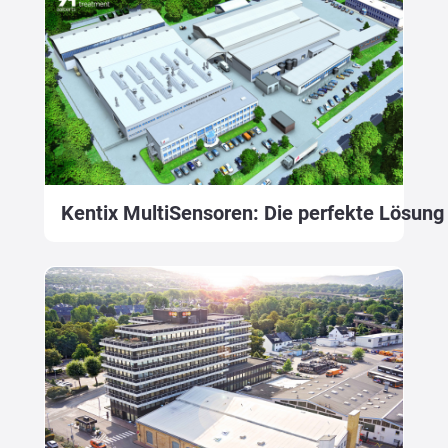
Kentix MultiSensoren: Die perfekte Lösung