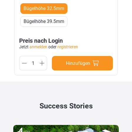
Durchmesser Stahlbügel: 8mm.
Bügelhöhe 32.5mm
Bügelhöhe 39.5mm
Preis nach Login
Jetzt
anmelden
oder
registrieren
Hinzufügen
Success Stories