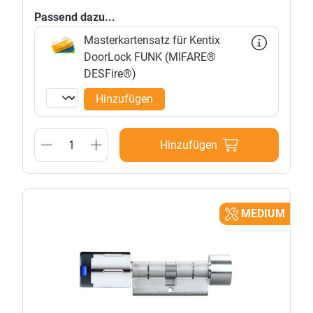
Passend dazu...
Masterkartensatz für Kentix
DoorLock FUNK (MIFARE®
DESFire®)
Hinzufügen
Hinzufügen
MEDIUM