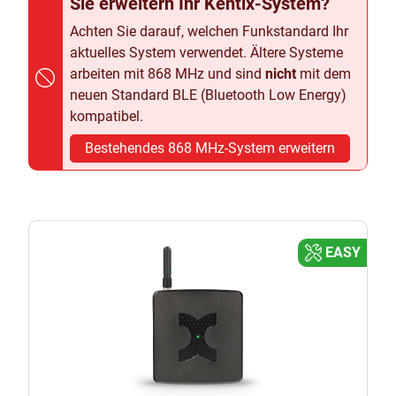
Sie erweitern Ihr Kentix-System?
Achten Sie darauf, welchen Funkstandard Ihr
aktuelles System verwendet. Ältere Systeme
arbeiten mit 868 MHz und sind
nicht
mit dem
neuen Standard BLE (Bluetooth Low Energy)
kompatibel.
Bestehendes 868 MHz-System erweitern
EASY