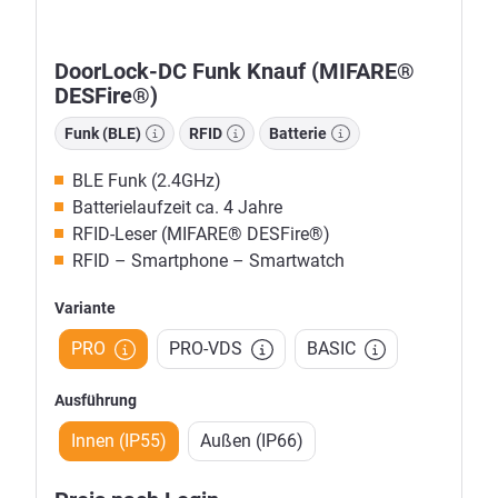
DoorLock-DC Funk Knauf (MIFARE®
DESFire®)
Funk (BLE)
RFID
Batterie
BLE Funk (2.4GHz)
Batterielaufzeit ca. 4 Jahre
RFID-Leser (MIFARE® DESFire®)
RFID – Smartphone – Smartwatch
Variante
PRO
PRO-VDS
BASIC
Ausführung
Innen (IP55)
Außen (IP66)