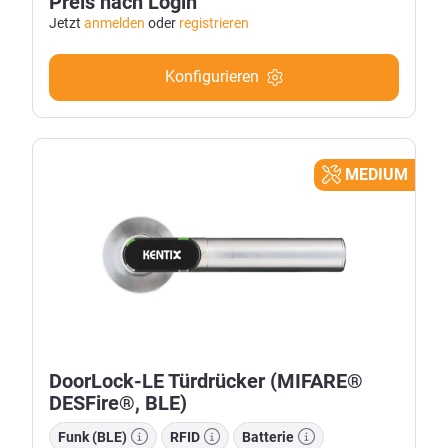
Preis nach Login
Jetzt
anmelden
oder
registrieren
Konfigurieren
MEDIUM
DoorLock-LE Türdrücker (MIFARE®
DESFire®, BLE)
Funk (BLE)
RFID
Batterie