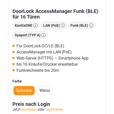
DoorLock AccessManager Funk (BLE)
für 16 Türen
KentixONE
LAN (PoE)
Funk (BLE)
Sysport (TYP A)
Für DoorLock-DC/LE (BLE)
AccessManager mit LAN (PoE)
Web-Server (HTTPS) – Smartphone App
bis 16 Knäufe/Drücker erweiterbar
Funkreichweite bis 20m
Farbe
Schwarz
Weiss
Preis nach Login
Jetzt
anmelden
oder
registrieren