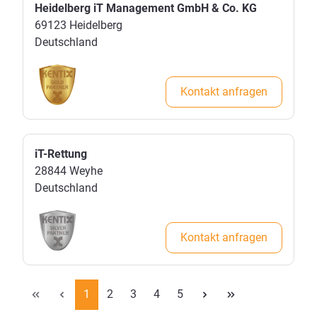
Heidelberg iT Management GmbH & Co. KG
69123
Heidelberg
Deutschland
Kontakt anfragen
iT-Rettung
28844
Weyhe
Deutschland
Kontakt anfragen
1
2
3
4
5