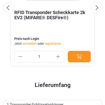
RFID Transponder Scheckkarte 2k
EV2 (MIFARE® DESFire®)
Preis nach Login
Jetzt
anmelden
oder
registrieren
Lieferumfang
1 Transponder-Schlüsselanhänger