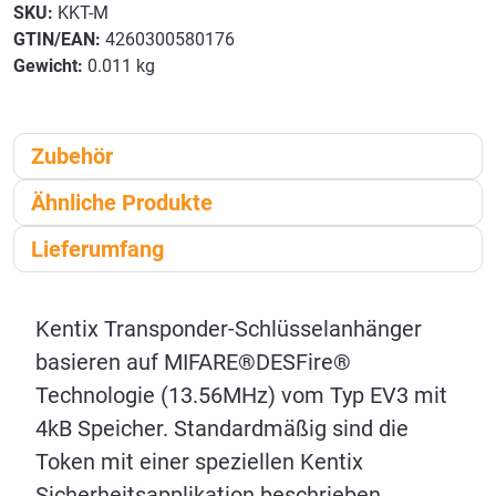
SKU:
KKT-M
GTIN/EAN:
4260300580176
Gewicht:
0.011 kg
Zubehör
Ähnliche Produkte
Lieferumfang
Kentix Transponder-Schlüsselanhänger
basieren auf MIFARE®DESFire®
Technologie (13.56MHz) vom Typ EV3 mit
4kB Speicher. Standardmäßig sind die
Token mit einer speziellen Kentix
Sicherheitsapplikation beschrieben.