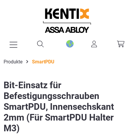
alt springen
Produkte
SmartPDU
Bit-Einsatz für
Befestigungsschrauben
SmartPDU, Innensechskant
2mm (Für SmartPDU Halter
M3)