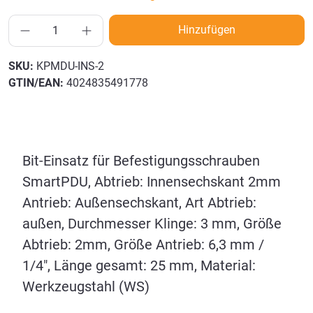
Hinzufügen
SKU:
KPMDU-INS-2
GTIN/EAN:
4024835491778
Bit-Einsatz für Befestigungsschrauben
SmartPDU, Abtrieb: Innensechskant 2mm
Antrieb: Außensechskant, Art Abtrieb:
außen, Durchmesser Klinge: 3 mm, Größe
Abtrieb: 2mm, Größe Antrieb: 6,3 mm /
1/4", Länge gesamt: 25 mm, Material:
Werkzeugstahl (WS)