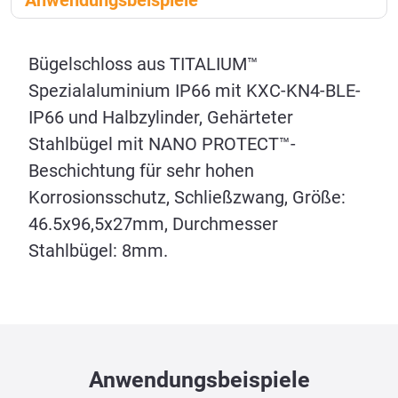
Anwendungsbeispiele
Bügelschloss aus TITALIUM™
Spezialaluminium IP66 mit KXC-KN4-BLE-
IP66 und Halbzylinder, Gehärteter
Stahlbügel mit NANO PROTECT™-
Beschichtung für sehr hohen
Korrosionsschutz, Schließzwang, Größe:
46.5x96,5x27mm, Durchmesser
Stahlbügel: 8mm.
Anwendungsbeispiele