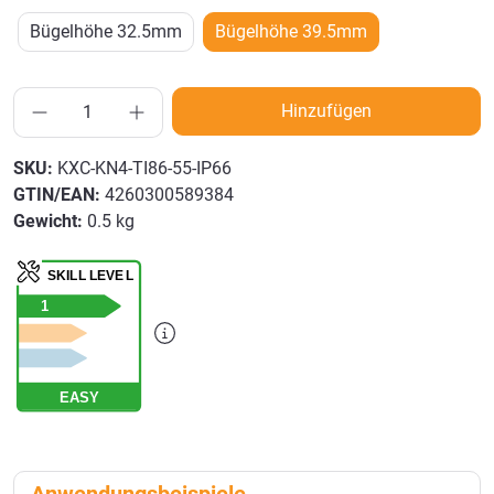
Bügelhöhe 32.5mm
Bügelhöhe 39.5mm
Hinzufügen
SKU:
KXC-KN4-TI86-55-IP66
GTIN/EAN:
4260300589384
Gewicht:
0.5 kg