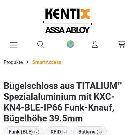
alt springen
Produkte
SmartAccess
Bügelschloss aus TITALIUM™
Spezialaluminium mit KXC-
KN4-BLE-IP66 Funk-Knauf,
Bügelhöhe 39.5mm
Funk (BLE)
RFID
Batterie