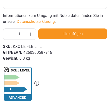
Informationen zum Umgang mit Nutzerdaten finden Sie in
unserer
Datenschutzerklärung
.
Hinzufügen
SKU:
KXC-LE-FLB-L-I-L
GTIN/EAN:
4260300587946
Gewicht:
0.8 kg