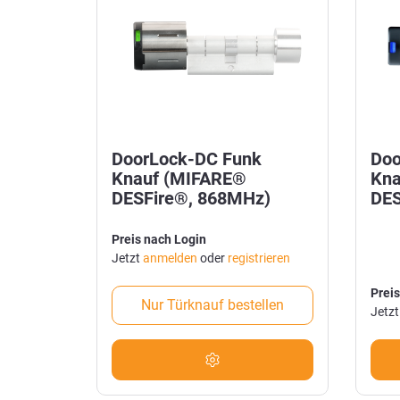
DoorLock-DC Funk
Doo
Knauf (MIFARE®
Kna
DESFire®, 868MHz)
DES
Preis nach Login
Jetzt
anmelden
oder
registrieren
Preis
Nur Türknauf bestellen
Jetz