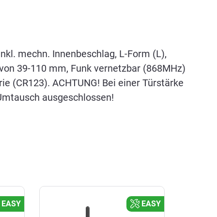
l. mechn. Innenbeschlag, L-Form (L),
en von 39-110 mm, Funk vernetzbar (868MHz)
erie (CR123). ACHTUNG! Bei einer Türstärke
 Umtausch ausgeschlossen!
EASY
EASY