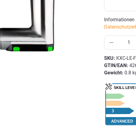
Informationen 
Datenschutzer
SKU:
KXC-LE-F
GTIN/EAN:
42
Gewicht:
0.8 k