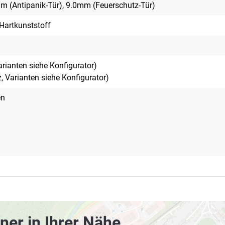
m (Antipanik-Tür), 9.0mm (Feuerschutz-Tür)
Hartkunststoff
rianten siehe Konfigurator)
, Varianten siehe Konfigurator)
en
ner in Ihrer Nähe