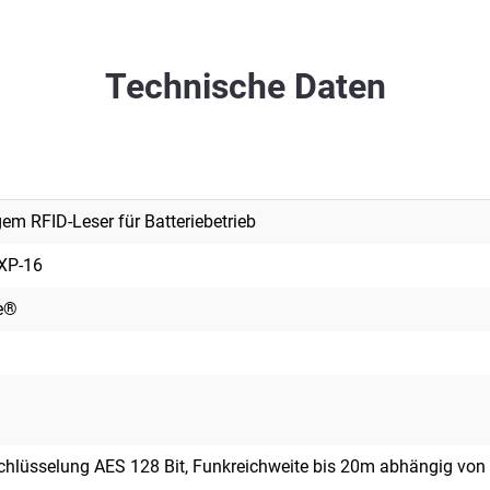
Technische Daten
gem RFID-Leser für Batteriebetrieb
XP-16
e®
lüsselung AES 128 Bit, Funkreichweite bis 20m abhängig von G