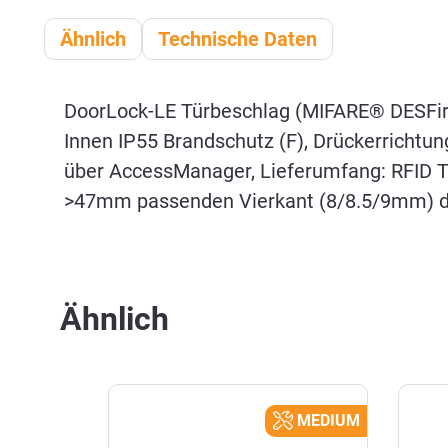
Ähnlich
Technische Daten
DoorLock-LE Türbeschlag (MIFARE® DESFire
Innen IP55 Brandschutz (F), Drückerrichtun
über AccessManager, Lieferumfang: RFID Tü
>47mm passenden Vierkant (8/8.5/9mm) da
Ähnlich
Produktgalerie überspringen
MEDIUM