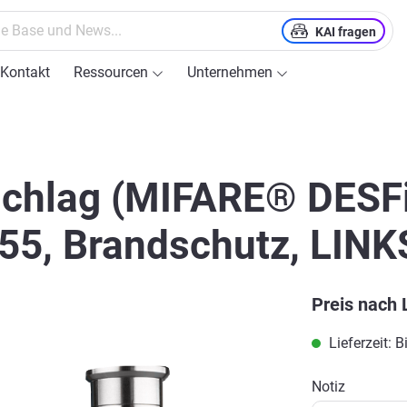
KAI fragen
Kontakt
Ressourcen
Unternehmen
chlag (MIFARE® DESFi
55, Brandschutz, LINK
Preis nach 
Lieferzeit: 
Notiz