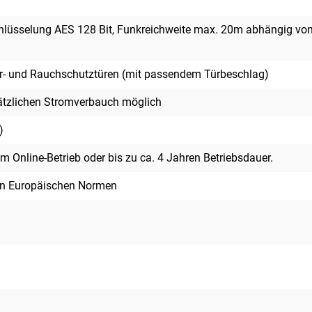
hlüsselung AES 128 Bit, Funkreichweite max. 20m abhängig vo
er- und Rauchschutztüren (mit passendem Türbeschlag)
tzlichen Stromverbauch möglich
)
m Online-Betrieb oder bis zu ca. 4 Jahren Betriebsdauer.
en Europäischen Normen