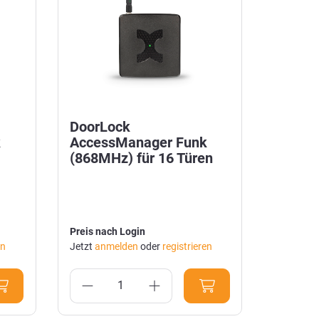
DoorLock
k
AccessManager Funk
(868MHz) für 16 Türen
Preis nach Login
en
Jetzt
anmelden
oder
registrieren