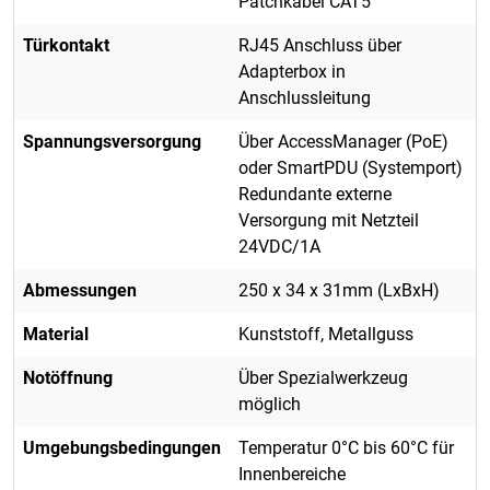
Patchkabel CAT5
Türkontakt
RJ45 Anschluss über
Adapterbox in
Anschlussleitung
Spannungsversorgung
Über AccessManager (PoE)
oder SmartPDU (Systemport)
Redundante externe
Versorgung mit Netzteil
24VDC/1A
Abmessungen
250 x 34 x 31mm (LxBxH)
Material
Kunststoff, Metallguss
Notöffnung
Über Spezialwerkzeug
möglich
Umgebungsbedingungen
Temperatur 0°C bis 60°C für
Innenbereiche