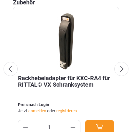
Produktgalerie überspringen
Zubehör
Rackhebeladapter für KXC-RA4 für
RITTAL© VX Schranksystem
Preis nach Login
Jetzt
anmelden
oder
registrieren