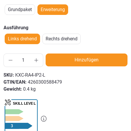
Grundpaket
Erweiterung
Ausführung
Links drehend
Rechts drehend
Hinzufügen
SKU:
KXC-RA4-IP2-L
GTIN/EAN:
4260300588479
Gewicht:
0.4 kg