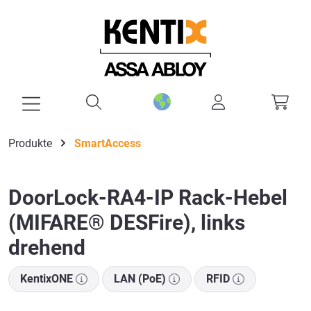
alt springen
Produkte
SmartAccess
DoorLock-RA4-IP Rack-Hebel
(MIFARE® DESFire), links
drehend
KentixONE
LAN (PoE)
RFID