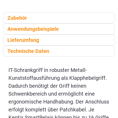
Zubehör
Anwendungsbeispiele
Lieferumfang
Technische Daten
IT-Schrankgriff in robuster Metall-
Kunststoffausführung als Klapphebelgriff.
Dadurch benötigt der Griff keinen
Schwenkbereich und ermöglicht eine
ergonomische Handhabung. Der Anschluss
erfolgt komplett über Patchkabel. Je
Kentix SmartRelais können bis zu 16 Griffe