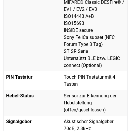
MIFARE® Classic DESFire® /
EV1 / EV2 / EV3
ISO14443 A+B
ISO15693
INSIDE secure
Sony FeliCa subset (NFC
Forum Type 3 Tag)
ST SR Serie
Unterstützt BLE bzw. LEGIC
connect (Optional)
PIN Tastatur
Touch PIN Tastatur mit 4
Tasten
Hebel-Status
Sensor zur Erkennung der
Hebelstellung
(offen/geschlossen)
Signalgeber
Akustischer Signalgeber
70dB, 2.3kHz