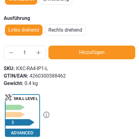
Ausführung
Links drehend
Rechts drehend
Hinzufügen
SKU:
KXC-RA4-IP1-L
GTIN/EAN:
4260300588462
Gewicht:
0.4 kg