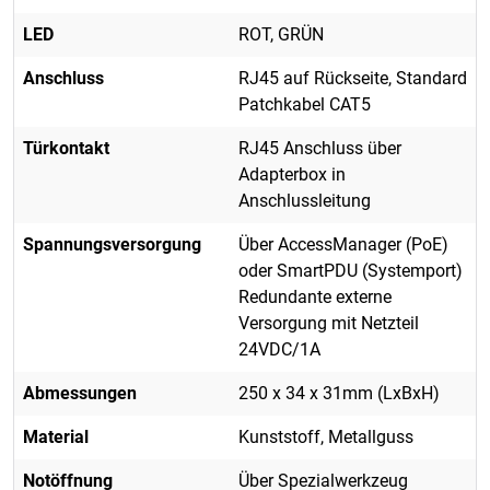
LED
ROT, GRÜN
Anschluss
RJ45 auf Rückseite, Standard
Patchkabel CAT5
Türkontakt
RJ45 Anschluss über
Adapterbox in
Anschlussleitung
Spannungsversorgung
Über AccessManager (PoE)
oder SmartPDU (Systemport)
Redundante externe
Versorgung mit Netzteil
24VDC/1A
Abmessungen
250 x 34 x 31mm (LxBxH)
Material
Kunststoff, Metallguss
Notöffnung
Über Spezialwerkzeug