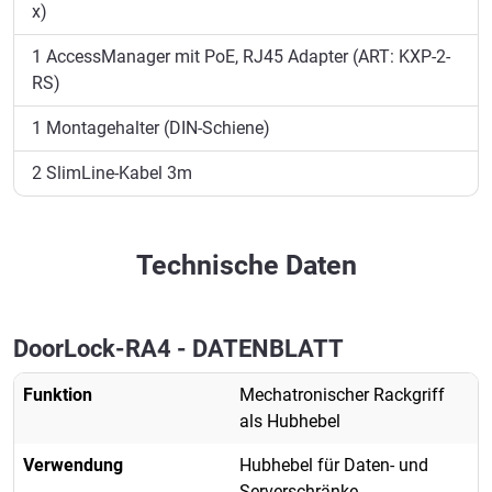
x)
1 AccessManager mit PoE, RJ45 Adapter (ART: KXP-2-
RS)
1 Montagehalter (DIN-Schiene)
2 SlimLine-Kabel 3m
Technische Daten
DoorLock-RA4 - DATENBLATT
Funktion
Mechatronischer Rackgriff
als Hubhebel
Verwendung
Hubhebel für Daten- und
Serverschränke