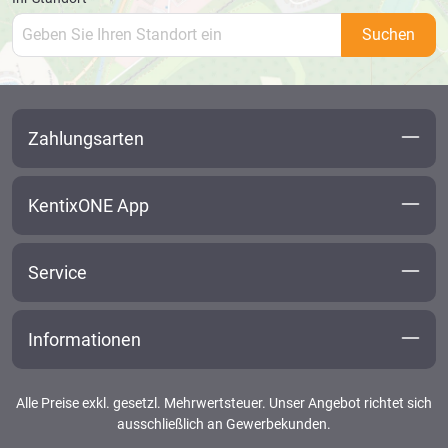
Suchen
Zahlungsarten
KentixONE App
Service
Informationen
Alle Preise exkl. gesetzl. Mehrwertsteuer. Unser Angebot richtet sich
ausschließlich an Gewerbekunden.