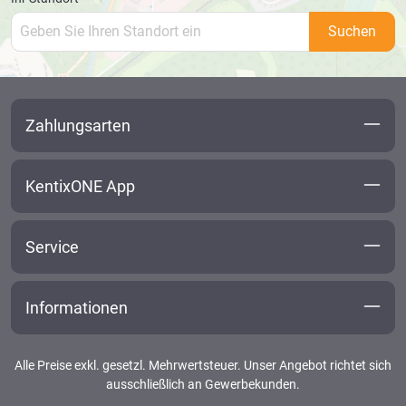
Suchen
Zahlungsarten
KentixONE App
Service
Informationen
Alle Preise exkl. gesetzl. Mehrwertsteuer. Unser Angebot richtet sich
ausschließlich an Gewerbekunden.