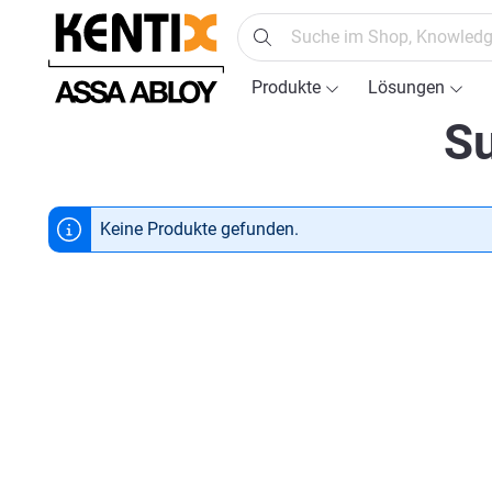
springen
Zur Hauptnavigation springen
Produkte
Lösungen
Su
Keine Produkte gefunden.