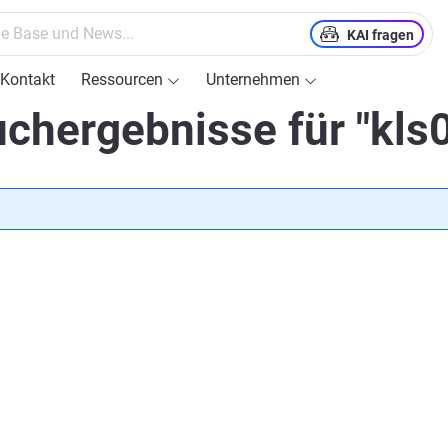
KAI fragen
Kontakt
Ressourcen
Unternehmen
chergebnisse für "kls